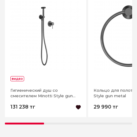
ВИДЕО
Гигиенический душ со
Кольцо для полотен
смесителем Minotti Style gun
Style gun metal
metal
131 238 тг
29 990 тг