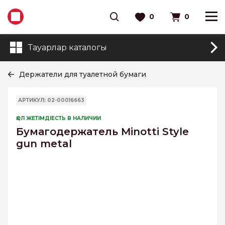
0
0
Тауарлар каталогы
Держатели для туалетной бумаги
АРТИКУЛ: 02-00016663
ҚОЛ ЖЕТІМДІЕСТЬ В НАЛИЧИИ
Бумагодержатель Minotti Style
gun metal