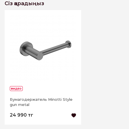
Сіз қарадыңыз
ВИДЕО
Бумагодержатель Minotti Style
gun metal
24 990 тг