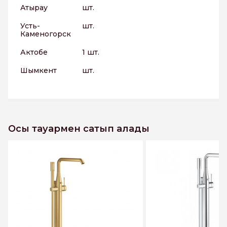
Атырау
шт.
Усть-
шт.
Каменогорск
Актобе
1 шт.
Шымкент
шт.
Осы тауармен сатып алады