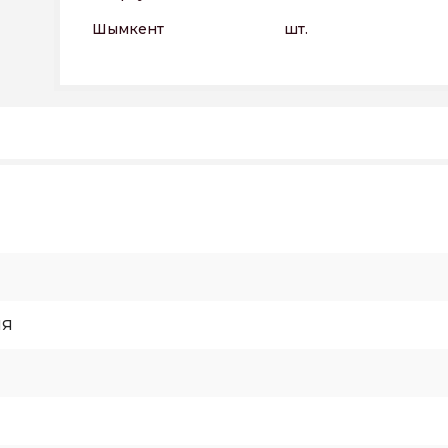
Шымкент
шт.
ИЯ