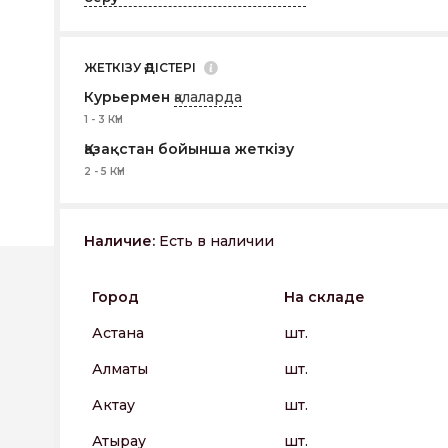
ЖЕТКІЗУ ӘДІСТЕРІ
Курьермен
қалаларда
1 - 3 КҮН
Қазақстан бойынша жеткізу
2 - 5 КҮН
Наличие:
Есть в наличии
Город
На складе
Астана
шт.
Алматы
шт.
Актау
шт.
Атырау
шт.