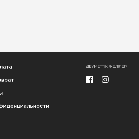
лата
ӘЛЕУМЕТТІК ЖЕЛІЛЕР
зврат
ы
фиденциальности