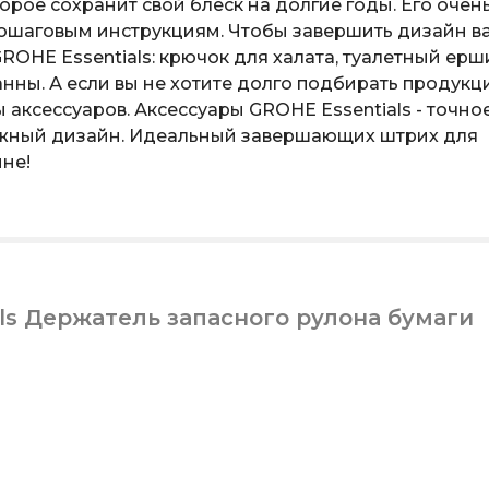
орое сохранит свой блеск на долгие годы. Его очен
 пошаговым инструкциям. Чтобы завершить дизайн в
ROHE Essentials: крючок для халата, туалетный ерш
нны. А если вы не хотите долго подбирать продукц
аксессуаров. Аксессуары GROHE Essentials - точно
ежный дизайн. Идеальный завершающих штрих для
не!
ls Держатель запасного рулона бумаги