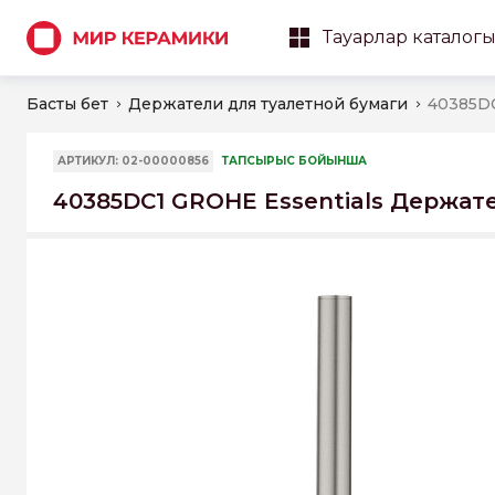
Тауарлар каталог
Басты бет
Держатели для туалетной бумаги
АРТИКУЛ: 02-00000856
ТАПСЫРЫС БОЙЫНША
40385DC1 GROHE Essentials Держат