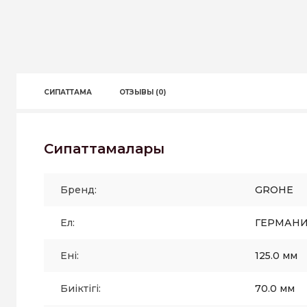
СИПАТТАМА
ОТЗЫВЫ (0)
Сипаттамалары
Бренд:
GROHE
Ел:
ГЕРМАН
Ені:
125.0 мм
Биіктігі:
70.0 мм