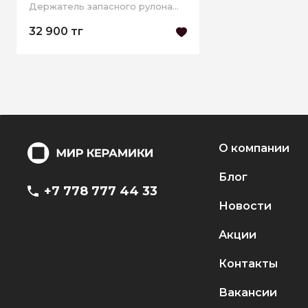
Держатель запасного рулона
бумаги
32 900 тг
О компании
Блог
+7 778 777 44 33
Новости
Акции
Контакты
Вакансии