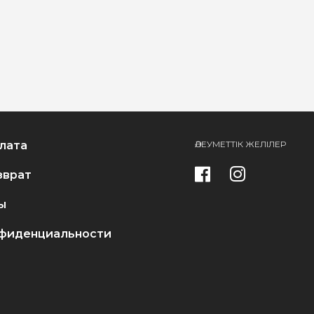
лата
ӘЛЕУМЕТТІК ЖЕЛІЛЕР
зврат
ы
фиденциальности