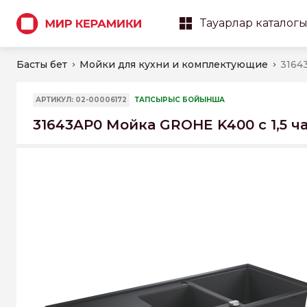
Тауарлар каталог
Басты бет
Мойки для кухни и комплектующие
АРТИКУЛ: 02-00006172
ТАПСЫРЫС БОЙЫНША
31643AP0 Мойка GROHE K400 с 1,5 ч