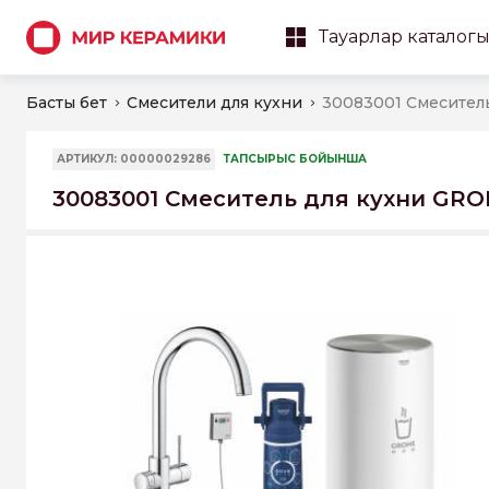
Тауарлар каталог
Басты бет
Смесители для кухни
АРТИКУЛ: 00000029286
ТАПСЫРЫС БОЙЫНША
30083001 Смеситель для кухни GROH