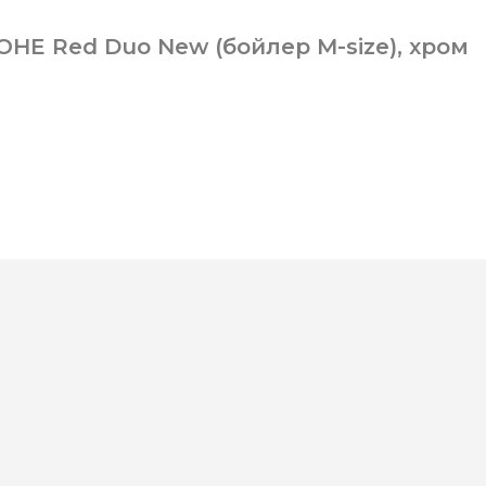
HE Red Duo New (бойлер M-size), хром