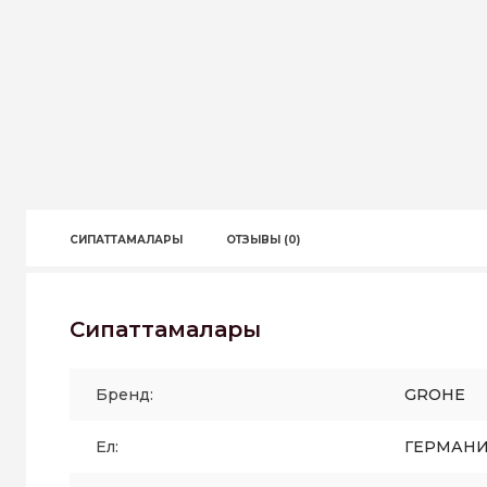
СИПАТТАМАЛАРЫ
ОТЗЫВЫ (0)
Сипаттамалары
Бренд:
GROHE
Ел:
ГЕРМАН