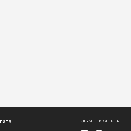
лата
ӘЛЕУМЕТТІК ЖЕЛІЛЕР