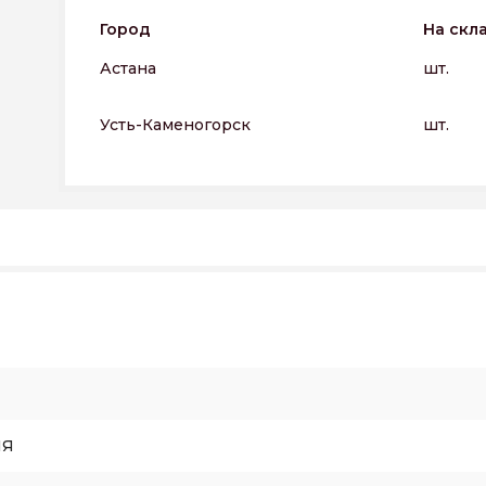
Город
На скл
Астана
шт.
Усть-Каменогорск
шт.
ИЯ