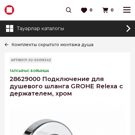
0
0
Тауарлар каталогы
Комплекты скрытого монтажа душа
АРТИКУЛ: 02-00016343
ТАПСЫРЫС БОЙЫНША
28629000 Подключение для
душевого шланга GROHE Relexa с
держателем, хром