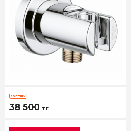
БӨЛІП ТӨЛЕУ
38 500
тг