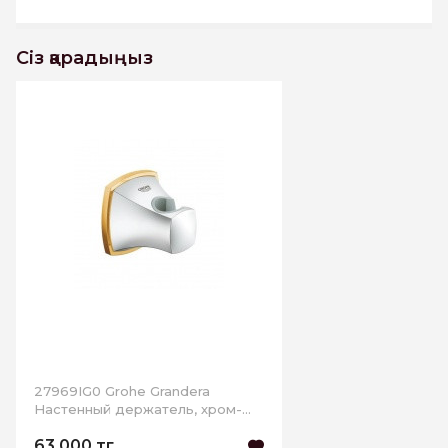
Сіз қарадыңыз
27969IG0 Grohe Grandera
Настенный держатель, хром-
золото
63 000 тг