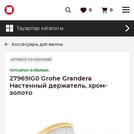
0
0
Тауарлар каталогы
Акссесуары для ванны
АРТИКУЛ: 02-00006883
ТАПСЫРЫС БОЙЫНША
27969IG0 Grohe Grandera
Настенный держатель, хром-
золото