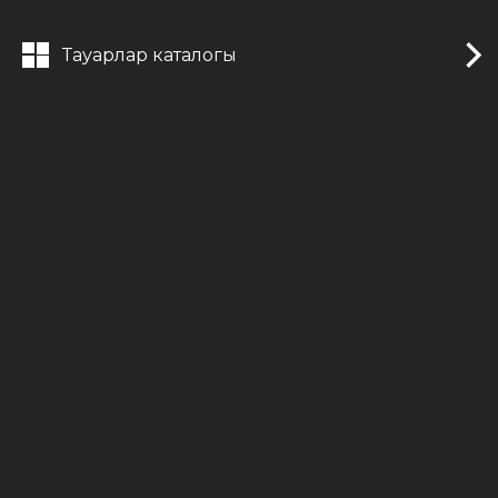
Тауарлар каталогы