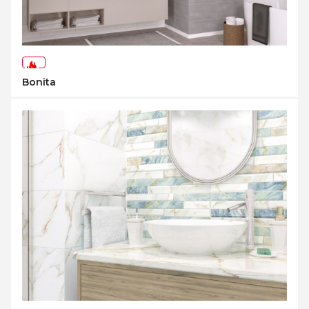
-73%
Bonita