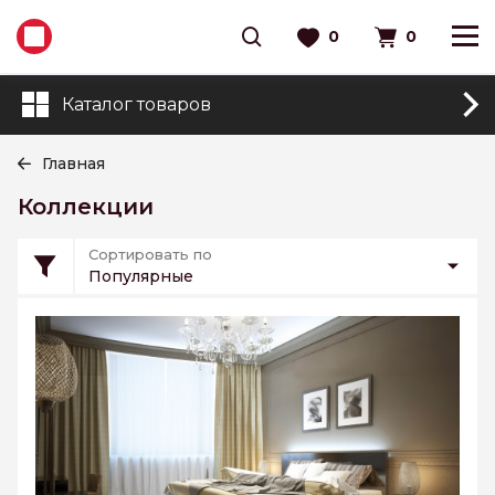
0
0
Каталог товаров
Главная
Коллекции
Сортировать по
Популярные