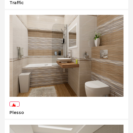
-40%
Traffic
-73%
Plesso