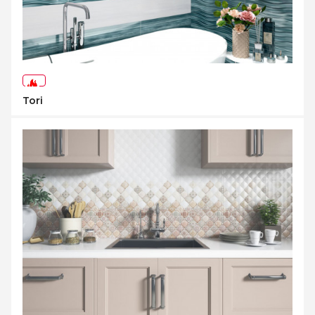
-75%
Tori