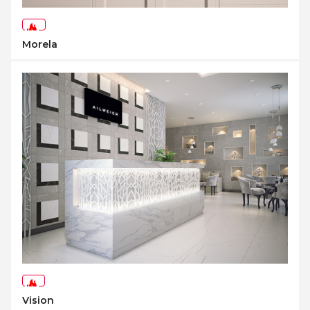
-73%
Morela
-45%
Vision