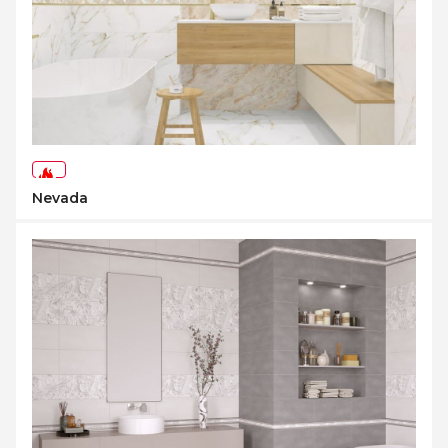
-73%
Nevada