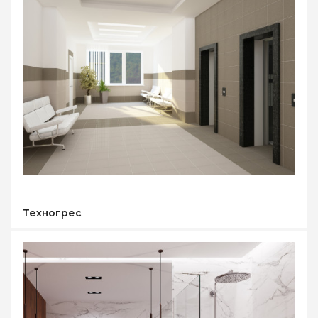
Техногрес