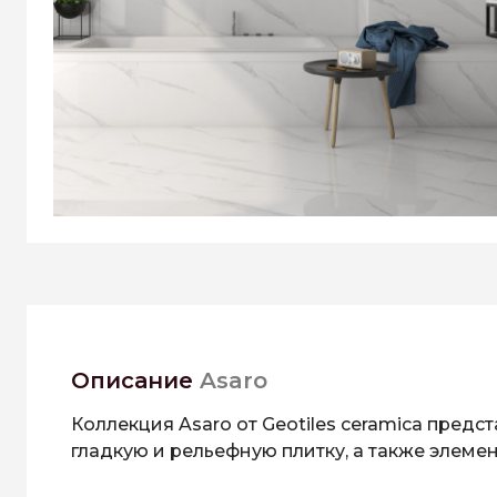
Описание
Asaro
Коллекция Asaro от Geotiles ceramica пред
гладкую и рельефную плитку, а также элеме