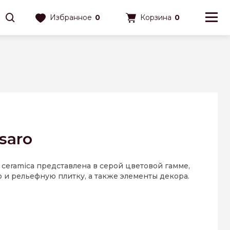
Избранное
0
Корзина
0
saro
s ceramica представлена в серой цветовой гамме,
и рельефную плитку, а также элементы декора.