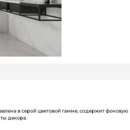
ставлена в серой цветовой гамме, содержит фоновую
нты декора.