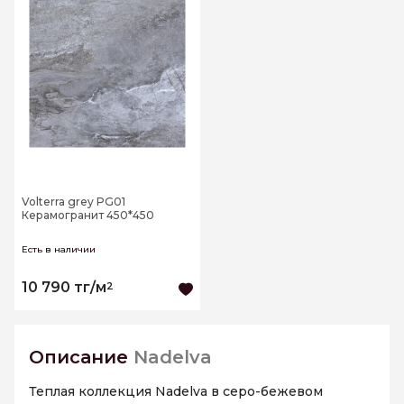
Volterra grey PG01
Керамогранит 450*450
Есть в наличии
10 790 тг/м
2
Описание
Nadelva
Теплая коллекция Nadelva в серо-бежевом