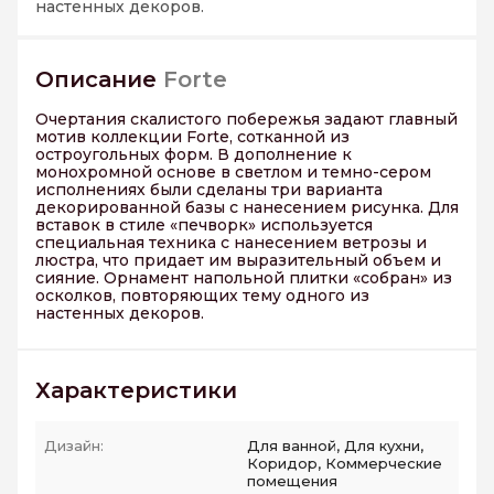
настенных декоров.
Описание
Forte
Очертания скалистого побережья задают главный
мотив коллекции Forte, сотканной из
остроугольных форм. В дополнение к
монохромной основе в светлом и темно-сером
исполнениях были сделаны три варианта
декорированной базы с нанесением рисунка. Для
вставок в стиле «печворк» используется
специальная техника с нанесением ветрозы и
люстра, что придает им выразительный объем и
сияние. Орнамент напольной плитки «собран» из
осколков, повторяющих тему одного из
настенных декоров.
Характеристики
Дизайн:
Для ванной, Для кухни,
Коридор, Коммерческие
помещения