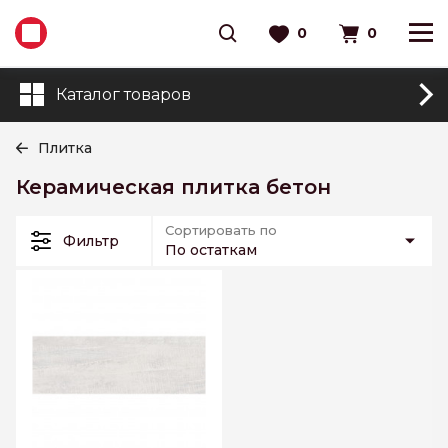
0
0
Каталог товаров
Плитка
Керамическая плитка бетон
Сортировать по
Фильтр
По остаткам