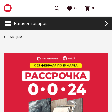
0
0
Каталог товаров
Акции