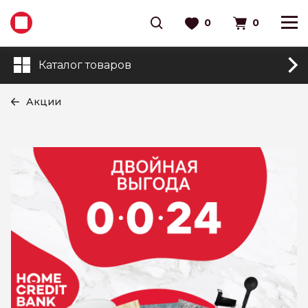
0
0
Каталог товаров
Акции