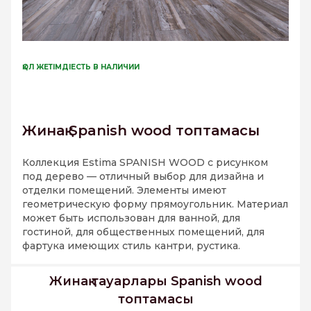
ҚОЛ ЖЕТІМДІЕСТЬ В НАЛИЧИИ
Жинақ Spanish wood топтамасы
Коллекция Estima SPANISH WOOD с рисунком
под дерево — отличный выбор для дизайна и
отделки помещений. Элементы имеют
геометрическую форму прямоугольник. Материал
может быть использован для ванной, для
гостиной, для общественных помещений, для
фартука имеющих стиль кантри, рустика.
Жинақ тауарлары Spanish wood
топтамасы