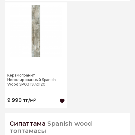
Керамогранит
Неполированный Spanish
Wood SP03 19,4x120
9 990 тг/м
2
Сипаттама
Spanish wood
топтамасы