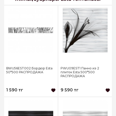
BWU56EST002 Бордюр Esta
PWU09EST1 Панно из 2
50*500 РАСПРОДАЖА
плиток Esta 500*500
РАСПРОДАЖА
1 590 тг
9 590 тг