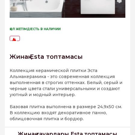
ҚОЛ ЖЕТІМДІЕСТЬ В НАЛИЧИИ
-73%
Жинақ Esta топтамасы
Коллекция керамической плитки Эста
Альмакерамика - это современная коллекция
выполненная в строгих оттенках. Белый, серый и
черные цвета стали универсальными и создают
уютный и модный интерьер.
Базовая плитка выполнена в размере 24,9x50 см.
В коллекцию входят декоративное панно,
облицовочная плитка и бордюр.
Жинақ тауарлары Esta топтамасы