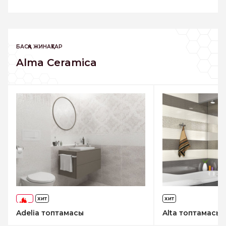
БАСҚА ЖИНАҚТАР
Alma Ceramica
ХИТ
ХИТ
-73%
Adelia топтамасы
Alta топтамасы