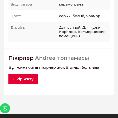
Вид товара:
керамогранит
Цвет:
серый, белый, мрамор
Дизайн:
Для ванной, Для кухни,
Коридор, Коммерческие
помещения
Пікірлер
Andrea топтамасы
Бұл жинаққа әлі пікірлер жоқ.Бірінші болыңыз
Пікір жазу