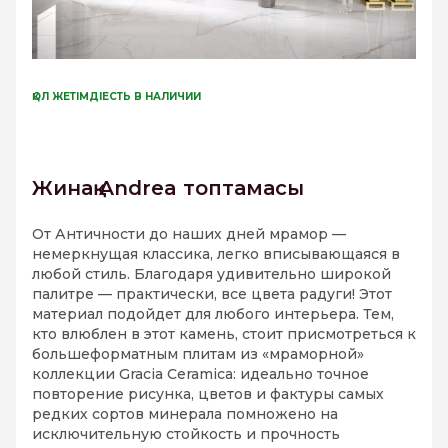
ҚОЛ ЖЕТІМДІЕСТЬ В НАЛИЧИИ
Жинақ Andrea топтамасы
От Античности до наших дней мрамор —
немеркнущая классика, легко вписывающаяся в
любой стиль. Благодаря удивительно широкой
палитре — практически, все цвета радуги! Этот
материал подойдет для любого интерьера. Тем,
кто влюблен в этот камень, стоит присмотреться к
большеформатным плитам из «мраморной»
коллекции Gracia Ceramica: идеально точное
повторение рисунка, цветов и фактуры самых
редких сортов минерала помножено на
исключительную стойкость и прочность