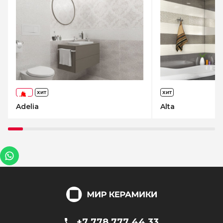
ХИТ
ХИТ
-73%
Adelia
Alta
+7 778 777 44 33