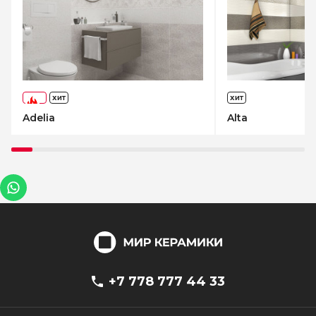
ХИТ
ХИТ
-73%
Adelia
Alta
+7 778 777 44 33