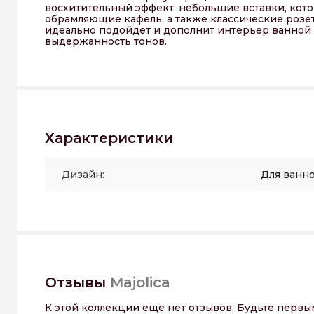
восхитительный эффект: небольшие вставки, кот
обрамляющие кафель, а также классические розет
идеально подойдет и дополнит интерьер ванной к
выдержанность тонов.
Характеристики
Дизайн:
Для ванн
Отзывы
Majolica
К этой коллекции еще нет отзывов. Будьте первы