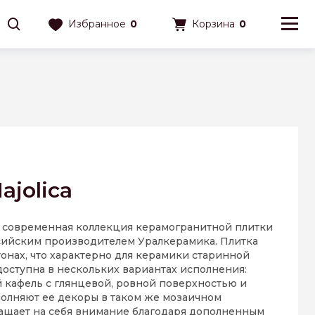
Избранное
0
Корзина
0
jolica
 современная коллекция керамогранитной плитки
сийским производителем Уралкерамика. Плитка
тонах, что характерно для керамики старинной
доступна в нескольких вариантах исполнения:
кафель с глянцевой, ровной поверхностью и
олняют ее декоры в таком же мозаичном
ращает на себя внимание благодаря дополненным