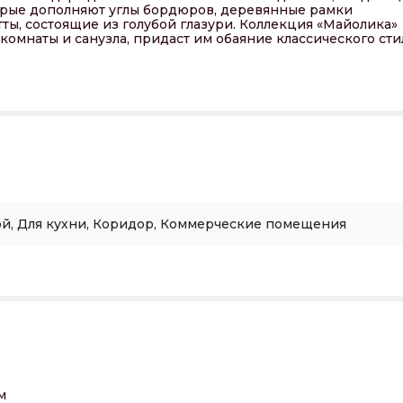
орые дополняют углы бордюров, деревянные рамки
ты, состоящие из голубой глазури. Коллекция «Майолика»
омнаты и санузла, придаст им обаяние классического сти
ой, Для кухни, Коридор, Коммерческие помещения
м