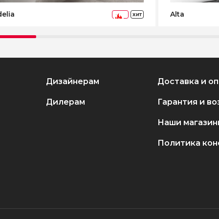
elia
Alta
ХИТ
-73%
Дизайнерам
Доставка и о
Дилерам
Гарантия и во
Наши магазин
Политика ко