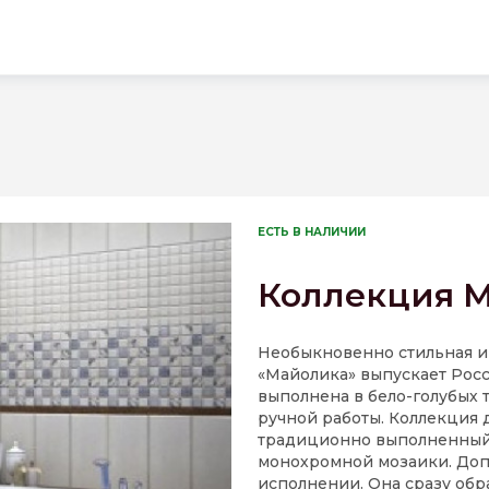
ЕСТЬ В НАЛИЧИИ
Коллекция Ma
Необыкновенно стильная и
«Майолика» выпускает Рос
выполнена в бело-голубых 
ручной работы. Коллекция 
традиционно выполненный 
монохромной мозаики. Доп
исполнении. Она сразу об