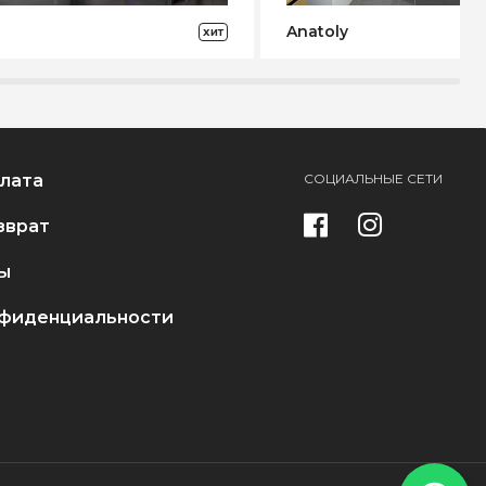
Anatoly
ХИТ
плата
СОЦИАЛЬНЫЕ СЕТИ
зврат
ы
нфиденциальности