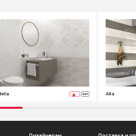
elia
Alta
ХИТ
-73%
Дизайнерам
Доставка и о