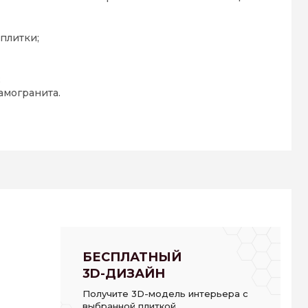
плитки;
;
амогранита.
БЕСПЛАТНЫЙ
3D-ДИЗАЙН
Получите 3D-модель интерьера с
выбранной плиткой