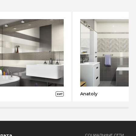
Anatoly
ХИТ
плата
СОЦИАЛЬНЫЕ СЕТИ