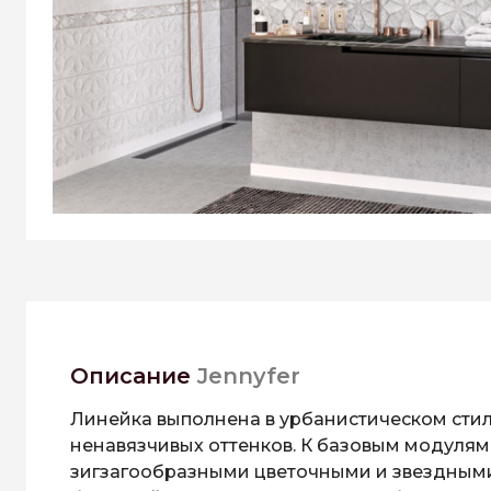
Описание
Jennyfer
Линейка выполнена в урбанистическом стил
ненавязчивых оттенков. К базовым модуля
зигзагообразными цветочными и звездными