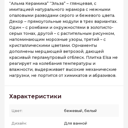
“Альма Керамика” “Эльза” – глянцевая, с
имитацией натурального мрамора с нежными
опаловыми разводами серого и бежевого цвета.
Декор – прямоугольные модули в трех вариантах.
Один – с ромбами и окружностями в золотисто-
серых тонах, другой – с растительным рисунком,
напоминающим морозные узоры, третий – с
кристаллическими цветами. Орнаменты
дополнены мерцающей ветрозой, дающей
красивый перламутровый отблеск. Плитка Elsa не
реагирует на колебания температуры и
влажности, выдерживает высокие механические
нагрузки, не портится от химикатов и абразивов.
Характеристики
Цвет:
бежевый, белый
Дизайн:
Для ванной