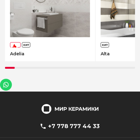
ХИТ
ХИТ
-73%
Adelia
Alta
+7 778 777 44 33