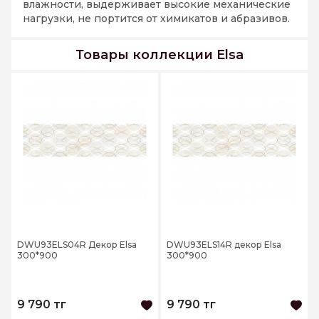
влажности, выдерживает высокие механические
нагрузки, не портится от химикатов и абразивов.
Товары коллекции Elsa
DWU93ELS04R Декор Elsa
DWU93ELS14R декор Elsa
300*900
300*900
9 790 тг
9 790 тг