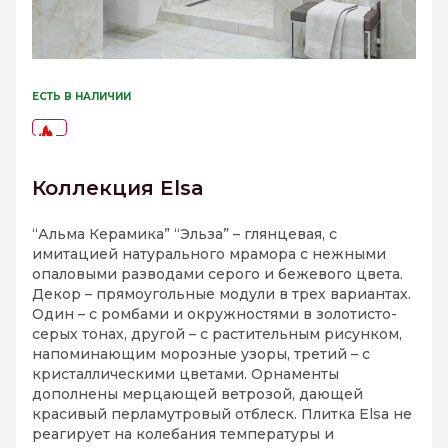
ЕСТЬ В НАЛИЧИИ
-63%
Коллекция Elsa
“Альма Керамика” “Эльза” – глянцевая, с
имитацией натурального мрамора с нежными
опаловыми разводами серого и бежевого цвета.
Декор – прямоугольные модули в трех вариантах.
Один – с ромбами и окружностями в золотисто-
серых тонах, другой – с растительным рисунком,
напоминающим морозные узоры, третий – с
кристаллическими цветами. Орнаменты
дополнены мерцающей ветрозой, дающей
красивый перламутровый отблеск. Плитка Elsa не
реагирует на колебания температуры и