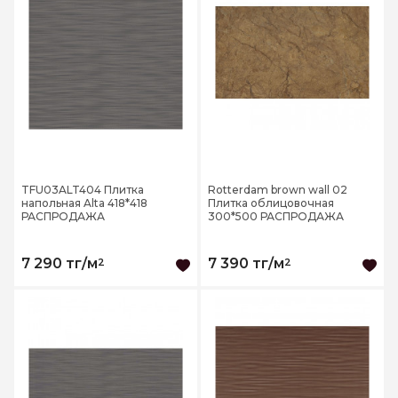
TFU03ALT404 Плитка
Rotterdam brown wall 02
напольная Alta 418*418
Плитка облицовочная
РАСПРОДАЖА
300*500 РАСПРОДАЖА
7 290 тг/м
7 390 тг/м
2
2