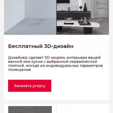
Бесплатный 3D-дизайн
Дизайнер сделает 3D-модель интерьера вашей
ванной или кухни с выбранной керамической
плиткой, исходя из индивидуальных параметров
помещения
Заказать услугу