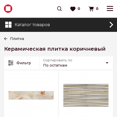
0
0
Каталог товаров
Плитка
Керамическая плитка коричневый
Сортировать по
Фильтр
По остаткам