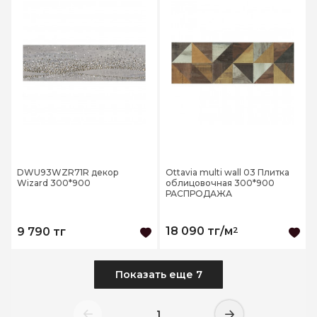
DWU93WZR71R декор
Ottavia multi wall 03 Плитка
Wizard 300*900
облицовочная 300*900
РАСПРОДАЖА
18 090 тг/м
2
9 790 тг
Показать еще 7
1