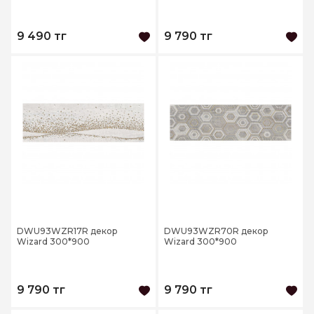
9 490 тг
9 790 тг
DWU93WZR17R декор
DWU93WZR70R декор
Wizard 300*900
Wizard 300*900
9 790 тг
9 790 тг