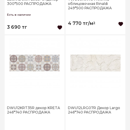
300*500 РАСПРОДАЖА
облицовочная Rinaldi
249*500 РАСПРОДАЖА
Есть в наличии
4 770 тг/м
2
3 690 тг
DWU12KRT35R декор KRETA
DWU12LRG07R Декор Largo
246*740 РАСПРОДАЖА
246*740 РАСПРОДАЖА