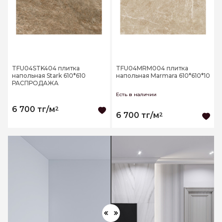
TFU04STK404 плитка
TFU04MRM004 плитка
напольная Stark 610*610
напольная Marmara 610*610*10
РАСПРОДАЖА
Есть в наличии
6 700 тг/м
2
6 700 тг/м
2